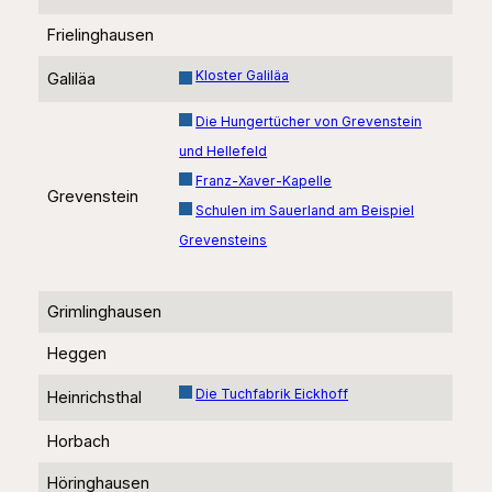
Frielinghausen
Kloster Galiläa
Galiläa
Die Hungertücher von Grevenstein
und Hellefeld
Franz-Xaver-Kapelle
Grevenstein
Schulen im Sauerland am Beispiel
Grevensteins
Grimlinghausen
Heggen
Die Tuchfabrik Eickhoff
Heinrichsthal
Horbach
Höringhausen