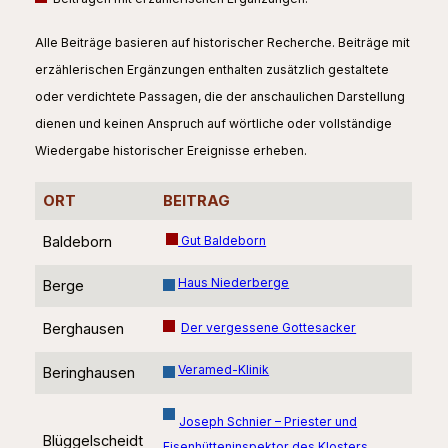
Alle Beiträge basieren auf historischer Recherche. Beiträge mit
erzählerischen Ergänzungen enthalten zusätzlich gestaltete
oder verdichtete Passagen, die der anschaulichen Darstellung
dienen und keinen Anspruch auf wörtliche oder vollständige
Wiedergabe historischer Ereignisse erheben.
ORT
BEITRAG
Baldeborn
Gut Baldeborn
Haus Niederberge
Berge
Berghausen
Der vergessene Gottesacker
Veramed-Klinik
Beringhausen
Joseph Schnier – Priester und
Blüggelscheidt
Eisenhütteninspektor des Klosters