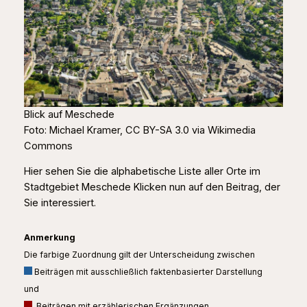
Blick auf Meschede
Foto: Michael Kramer, CC BY-SA 3.0 via Wikimedia
Commons
Hier sehen Sie die alphabetische Liste aller Orte im
Stadtgebiet Meschede Klicken nun auf den Beitrag, der
Sie interessiert.
Anmerkung
Die farbige Zuordnung gilt der Unterscheidung zwischen
Beiträgen mit ausschließlich faktenbasierter Darstellung
und
Beiträgen mit erzählerischen Ergänzungen.