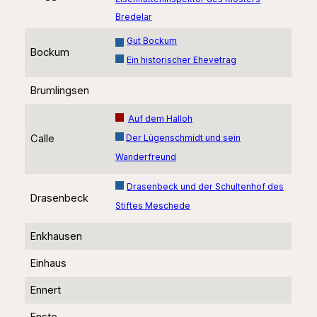
Bredelar
Gut Bockum
Bockum
Ein historischer Ehevetrag
Brumlingsen
Auf dem Halloh
Der Lügenschmidt und sein
Calle
Wanderfreund
Drasenbeck und der Schultenhof des
Drasenbeck
Stiftes Meschede
Enkhausen
Einhaus
Ennert