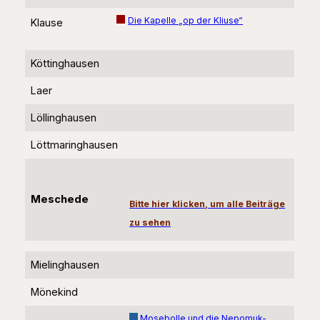
Die Kapelle „op der Kliuse“
Klause
Köttinghausen
Laer
Löllinghausen
Löttmaringhausen
Meschede
Bitte hier klicken, um alle Beiträge
zu sehen
Mielinghausen
Mönekind
Mosebolle und die Nepomuk-