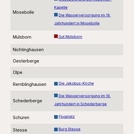
Kapelle
Mosebolle
Die Wasserversorgung im 19.
Jahrhundert in Mosebolle
Mülsborn
Gut Mülsborn
Nichtinghausen
Oesterberge
Olpe
Die Jakobus-Kirche
Remblinghausen
Die Wasserversorgung im 19.
Schederberge
Jahrhundert in Schederberge
Flugplatz
Schüren
Burg Stesse
Stesse