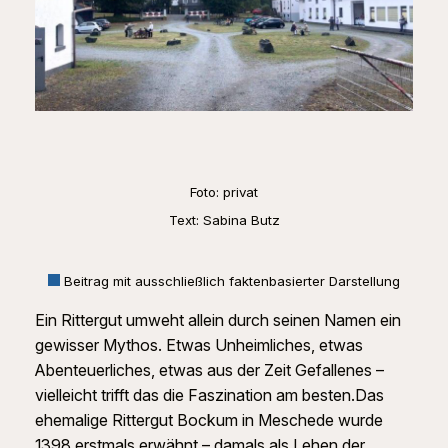
Foto: privat
Text: Sabina Butz
Beitrag mit ausschließlich faktenbasierter Darstellung
Ein Rittergut umweht allein durch seinen Namen ein
gewisser Mythos. Etwas Unheimliches, etwas
Abenteuerliches, etwas aus der Zeit Gefallenes –
vielleicht trifft das die Faszination am besten.Das
ehemalige Rittergut Bockum in Meschede wurde
1398 erstmals erwähnt – damals als Lehen der