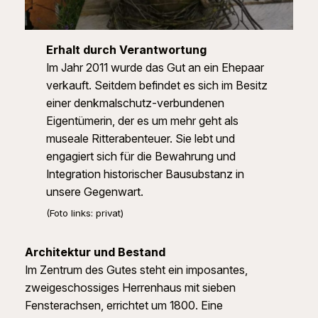
Erhalt durch Verantwortung
Im Jahr 2011 wurde das Gut an ein Ehepaar
verkauft. Seitdem befindet es sich im Besitz
einer denkmalschutz-verbundenen
Eigentümerin, der es um mehr geht als
museale Ritterabenteuer. Sie lebt und
engagiert sich für die Bewahrung und
Integration historischer Bausubstanz in
unsere Gegenwart.
(Foto links: privat)
Architektur und Bestand
Im Zentrum des Gutes steht ein imposantes,
zweigeschossiges Herrenhaus mit sieben
Fensterachsen, errichtet um 1800. Eine