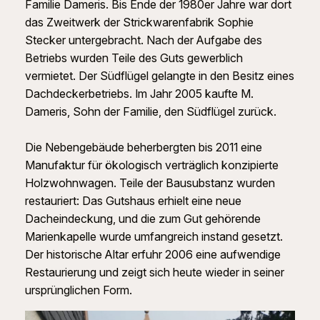
Familie
Dameris
. Bis Ende der 1980er Jahre war dort
das Zweitwerk der Strickwarenfabrik
Sophie
Stecker
untergebracht. Nach der Aufgabe des
Betriebs wurden Teile des Guts gewerblich
vermietet. Der Südflügel gelangte in den Besitz eines
Dachdeckerbetriebs. Im Jahr 2005 kaufte
M.
Dameris
, Sohn der Familie, den Südflügel zurück.
Die Nebengebäude beherbergten bis 2011 eine
Manufaktur für ökologisch verträglich konzipierte
Holzwohnwagen. Teile der Bausubstanz wurden
restauriert: Das Gutshaus erhielt eine neue
Dacheindeckung, und die zum Gut gehörende
Marienkapelle wurde umfangreich instand gesetzt.
Der historische Altar erfuhr 2006 eine aufwendige
Restaurierung und zeigt sich heute wieder in seiner
ursprünglichen Form.