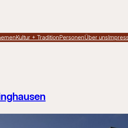
hemen
Kultur + Tradition
Personen
Über uns
Impres
ringhausen