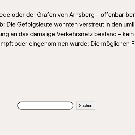
hede oder der Grafen von Arnsberg – offenbar be
: Die Gefolgsleute wohnten verstreut in den uml
dung an das damalige Verkehrsnetz bestand – kein 
kämpft oder eingenommen wurde: Die möglichen Fei
Suchen