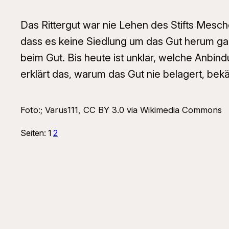
Das Rittergut war nie Lehen des Stifts Mesc
dass es keine Siedlung um das Gut herum gab
beim Gut. Bis heute ist unklar, welche Anbin
erklärt das, warum das Gut nie belagert, be
Foto:; Varus111, CC BY 3.0 via Wikimedia Commons
Seiten:
1
2
Suchen