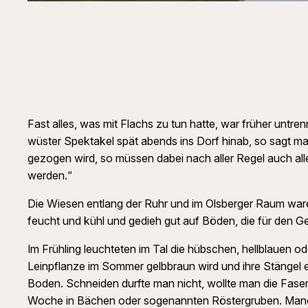
Fast alles, was mit Flachs zu tun hatte, war früher unt
wüster Spektakel spät abends ins Dorf hinab, so sagt ma
gezogen wird, so müssen dabei nach aller Regel auch all
werden.“
Die Wiesen entlang der Ruhr und im Olsberger Raum ware
feucht und kühl und gedieh gut auf Böden, die für den G
Im Frühling leuchteten im Tal die hübschen, hellblauen o
Leinpflanze im Sommer gelbbraun wird und ihre Stängel 
Boden. Schneiden durfte man nicht, wollte man die Faser
Woche in Bächen oder sogenannten Röstergruben. Manch