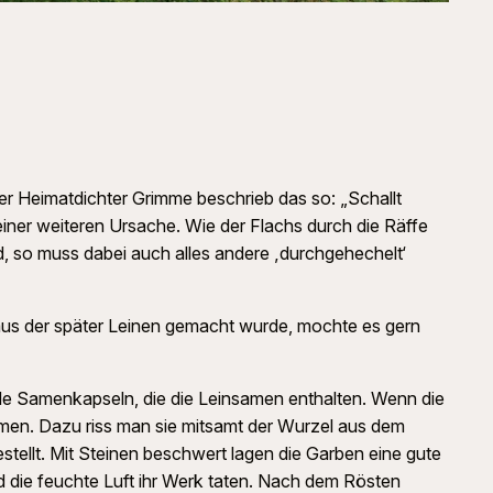
er Heimatdichter Grimme beschrieb das so: „Schallt
iner weiteren Ursache. Wie der Flachs durch die Räffe
d, so muss dabei auch alles andere ‚durchgehechelt‘
aus der später Leinen gemacht wurde, mochte es gern
runde Samenkapseln, die die Leinsamen enthalten. Wenn die
mmen. Dazu riss man sie mitsamt der Wurzel aus dem
tellt. Mit Steinen beschwert lagen die Garben eine gute
ie feuchte Luft ihr Werk taten. Nach dem Rösten