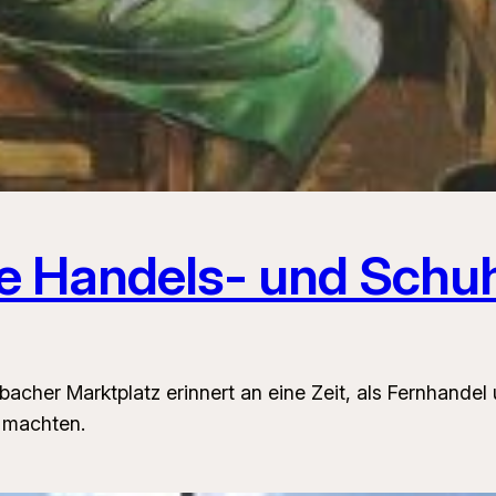
e Handels- und Schu
acher Marktplatz erinnert an eine Zeit, als Fernhand
 machten.