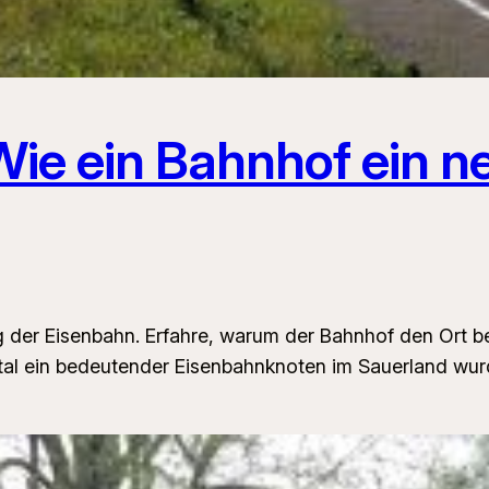
Wie ein Bahnhof ein n
g der Eisenbahn. Erfahre, warum der Bahnhof den Ort 
al ein bedeutender Eisenbahnknoten im Sauerland wur