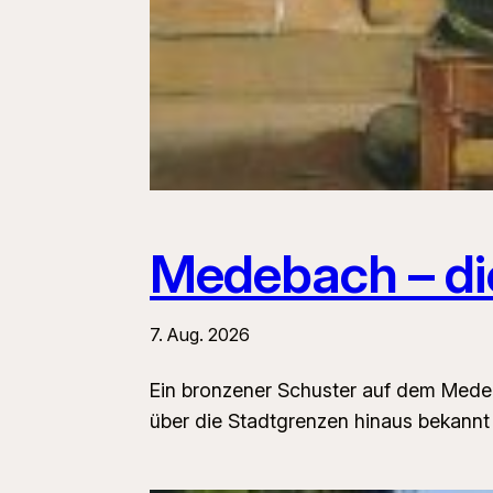
Medebach – di
7. Aug. 2026
Ein bronzener Schuster auf dem Medeb
über die Stadtgrenzen hinaus bekannt