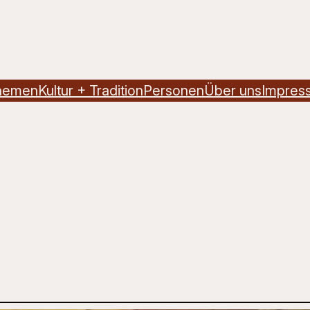
hemen
Kultur + Tradition
Personen
Über uns
Impres