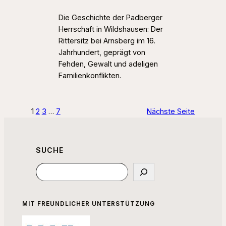
Die Geschichte der Padberger
Herrschaft in Wildshausen: Der
Rittersitz bei Arnsberg im 16.
Jahrhundert, geprägt von
Fehden, Gewalt und adeligen
Familienkonflikten.
1
2
3
…
7
Nächste Seite
SUCHE
Suchen
MIT FREUNDLICHER UNTERSTÜTZUNG