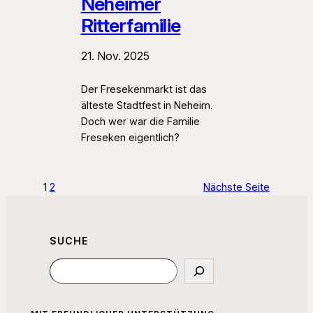
Neheimer
Ritterfamilie
21. Nov. 2025
Der Fresekenmarkt ist das
älteste Stadtfest in Neheim.
Doch wer war die Familie
Freseken eigentlich?
1
2
Nächste Seite
SUCHE
Suchen