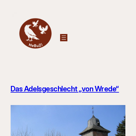
Zum
Inhalt
springen
Das Adelsgeschlecht „von Wrede“