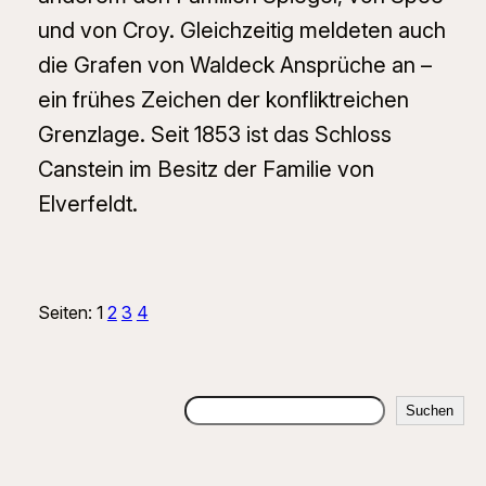
und von Croy. Gleichzeitig meldeten auch
die Grafen von Waldeck Ansprüche an –
ein frühes Zeichen der konfliktreichen
Grenzlage. Seit 1853 ist das Schloss
Canstein im Besitz der Familie von
Elverfeldt.
Seiten:
1
2
3
4
Suchen
Suchen