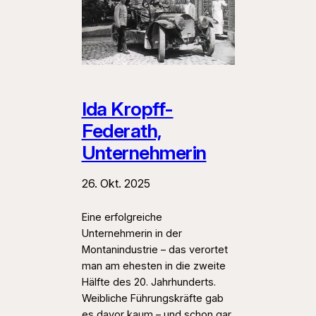
Ida Kropff-
Federath,
Unternehmerin
26. Okt. 2025
Eine erfolgreiche
Unternehmerin in der
Montanindustrie – das verortet
man am ehesten in die zweite
Hälfte des 20. Jahrhunderts.
Weibliche Führungskräfte gab
es davor kaum – und schon gar