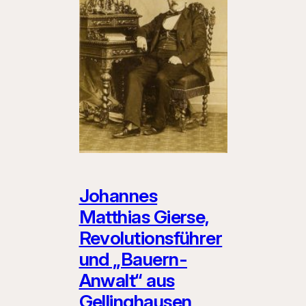
Johannes
Matthias Gierse,
Revolutionsführer
und „Bauern-
Anwalt“ aus
Gellinghausen