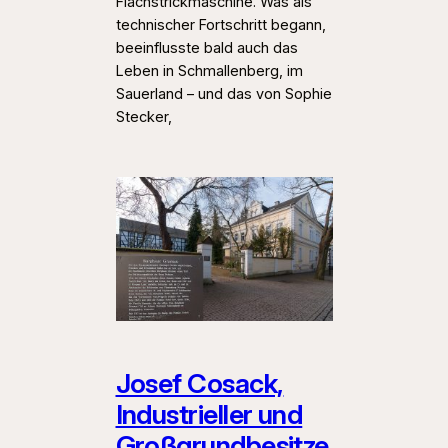
Flachstrickmaschine. Was als
technischer Fortschritt begann,
beeinflusste bald auch das
Leben in Schmallenberg, im
Sauerland – und das von Sophie
Stecker,
Josef Cosack,
Industrieller und
Großgrundbesitze