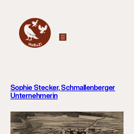
Zum
Inhalt
springen
Sophie Stecker, Schmallenberger
Unternehmerin