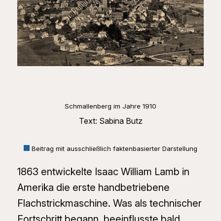
Schmallenberg im Jahre 1910
Text: Sabina Butz
Beitrag mit ausschließlich faktenbasierter Darstellung
1863 entwickelte Isaac William Lamb in
Amerika die erste handbetriebene
Flachstrickmaschine. Was als technischer
Fortschritt begann, beeinflusste bald