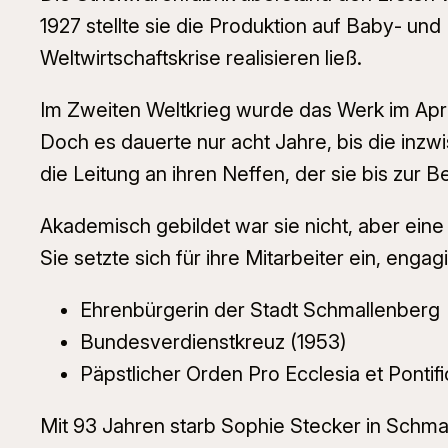
1927 stellte sie die Produktion auf Baby- und
Weltwirtschaftskrise realisieren ließ.
Im Zweiten Weltkrieg wurde das Werk im April
Doch es dauerte nur acht Jahre, bis die inz
die Leitung an ihren Neffen, der sie bis zur B
Akademisch gebildet war sie nicht, aber eine
Sie setzte sich für ihre Mitarbeiter ein, enga
Ehrenbürgerin der Stadt Schmallenberg
Bundesverdienstkreuz (1953)
Päpstlicher Orden Pro Ecclesia et Pontif
Mit 93 Jahren starb Sophie Stecker in Schma