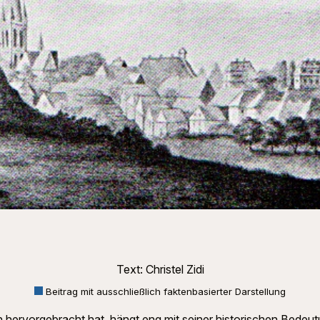
Text: Christel Zidi
Beitrag mit ausschließlich faktenbasierter Darstellung
en hervorgebracht hat, hängt eng mit seiner historischen Bed