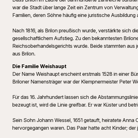
war die Stadt über lange Zeit ein Zentrum von Verwaltung
Familien, deren Söhne häufig eine juristische Ausbildung
Nach 1816, als Brilon preußisch wurde, verstärkte sich di
gesellschaftlichem Aufstieg. Zu den bekanntesten Brilone
Reichsoberhandelsgerichts wurde. Beide stammten aus ju
aus Brilon.
Die Familie Weishaupt
Der Name Weishaupt erscheint erstmals 1528 in einer Bürg
Briloner Namensträger war der Klempnermeister Peter 
Für das 16. Jahrhundert lassen sich die Abstammungslini
bezeugt ist, wird die Linie greifbar. Er war Küster und bet
Sein Sohn Johann Wessel, 1651 getauft, heiratete Anna C
hervorgegangen waren. Das Paar hatte acht Kinder; der j