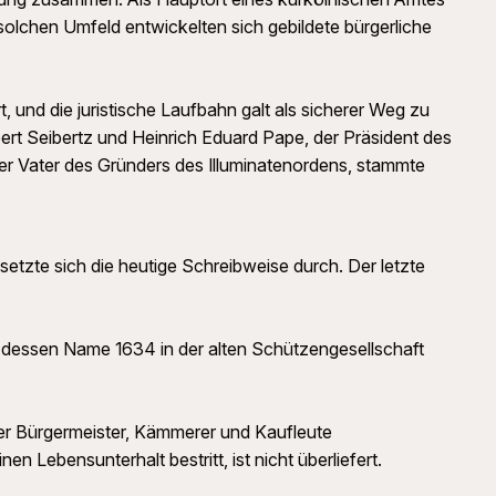
 solchen Umfeld entwickelten sich gebildete bürgerliche
, und die juristische Laufbahn galt als sicherer Weg zu
bert Seibertz und Heinrich Eduard Pape, der Präsident des
er Vater des Gründers des Illuminatenordens, stammte
etzte sich die heutige Schreibweise durch. Der letzte
t, dessen Name 1634 in der alten Schützengesellschaft
der Bürgermeister, Kämmerer und Kaufleute
Lebensunterhalt bestritt, ist nicht überliefert.