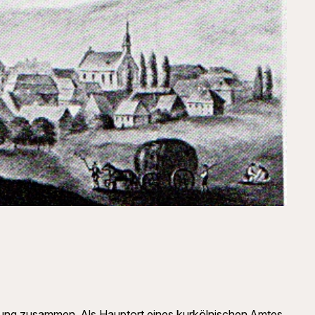
eutung zusammen. Als Hauptort eines kurkölnischen Amtes