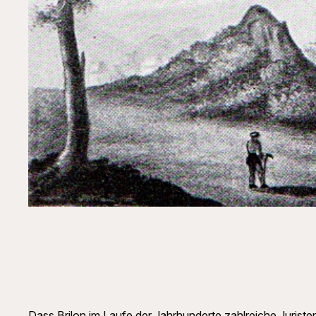
Dass Brilon im Laufe der Jahrhunderte zahlreiche Jurist