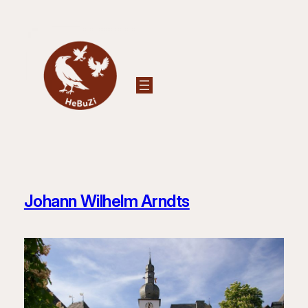
Zum
Inhalt
springen
Johann Wilhelm Arndts