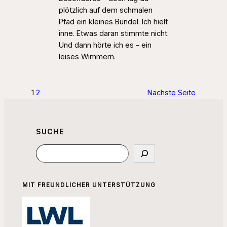
plötzlich auf dem schmalen
Pfad ein kleines Bündel. Ich hielt
inne. Etwas daran stimmte nicht.
Und dann hörte ich es – ein
leises Wimmern.
1
2
Nächste Seite
SUCHE
Suchen
MIT FREUNDLICHER UNTERSTÜTZUNG