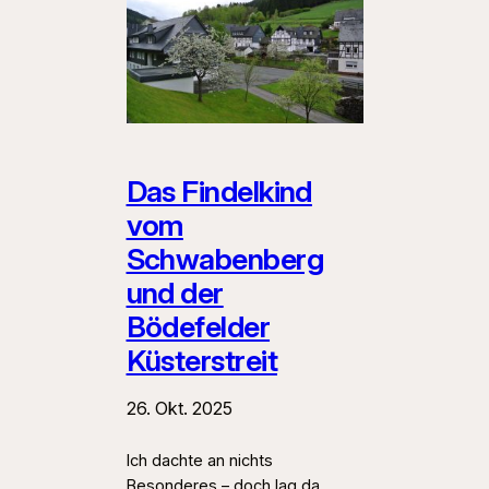
Das Findelkind
vom
Schwabenberg
und der
Bödefelder
Küsterstreit
26. Okt. 2025
Ich dachte an nichts
Besonderes – doch lag da