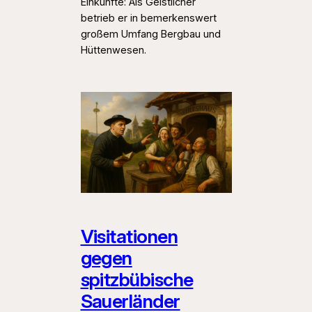
Einkünfte: Als Geistlicher
betrieb er in bemerkenswert
großem Umfang Bergbau und
Hüttenwesen.
Visitationen
gegen
spitzbübische
Sauerländer