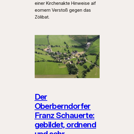
einer Kirchenakte Hinweise aif
eomem Verstoß gegen das
Zölibat.
Der
Oberberndorfer
Franz Schauerte:
gebildet, ordnend
und sehr