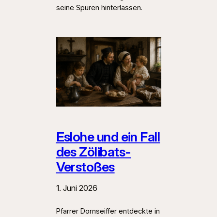
seine Spuren hinterlassen.
Eslohe und ein Fall
des Zölibats-
Verstoßes
1. Juni 2026
Pfarrer Dornseiffer entdeckte in