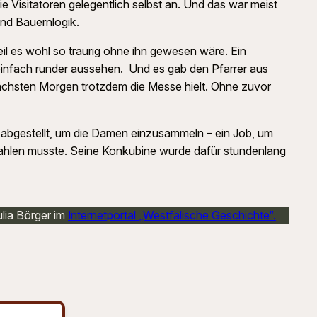
ie Visitatoren gelegentlich selbst an. Und das war meist
und Bauernlogik.
il es wohl so traurig ohne ihn gewesen wäre. Ein
r einfach runder aussehen. Und es gab den Pfarrer aus
nächsten Morgen trotzdem die Messe hielt. Ohne zuvor
 abgestellt, um die Damen einzusammeln – ein Job, um
zahlen musste. Seine Konkubine wurde dafür stundenlang
ulia Börger im
Internetportal „Westfälische Geschichte“.