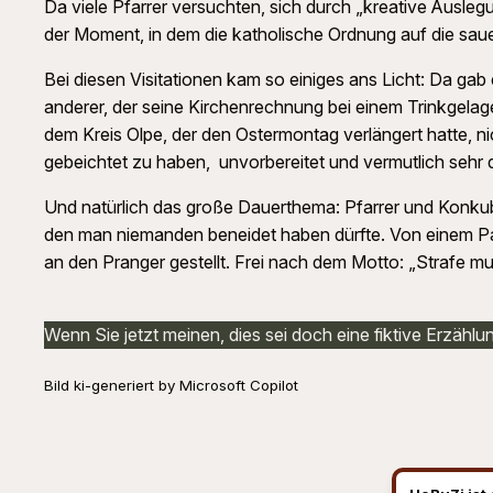
Da viele Pfarrer versuchten, sich durch „kreative Auslegu
der Moment, in dem die katholische Ordnung auf die sauer
Bei diesen Visitationen kam so einiges ans Licht: Da gab
anderer, der seine Kirchenrechnung bei einem Trinkgelage
dem Kreis Olpe, der den Ostermontag verlängert hatte, 
gebeichtet zu haben, unvorbereitet und vermutlich sehr d
Und natürlich das große Dauerthema: Pfarrer und Konkub
den man niemanden beneidet haben dürfte. Von einem Pas
an den Pranger gestellt. Frei nach dem Motto: „Strafe mus
Wenn Sie jetzt meinen, dies sei doch eine fiktive Erzählu
Bild ki-generiert by Microsoft Copilot