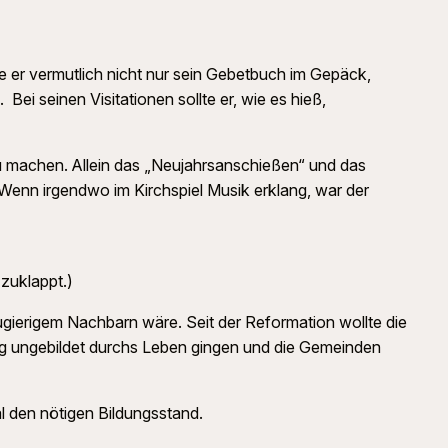
 er vermutlich nicht nur sein Gebetbuch im Gepäck,
ei seinen Visitationen sollte er, wie es hieß,
 zu machen. Allein das „Neujahrsanschießen“ und das
: Wenn irgendwo im Kirchspiel Musik erklang, war der
 zuklappt.)
gierigem Nachbarn wäre. Seit der Reformation wollte die
öllig ungebildet durchs Leben gingen und die Gemeinden
l den nötigen Bildungsstand.