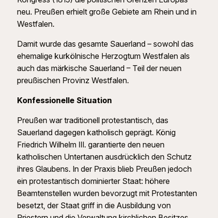
neu. Preußen erhielt große Gebiete am Rhein und in
Westfalen.
Damit wurde das gesamte Sauerland – sowohl das
ehemalige kurkölnische Herzogtum Westfalen als
auch das märkische Sauerland – Teil der neuen
preußischen Provinz Westfalen.
Konfessionelle Situation
Preußen war traditionell protestantisch, das
Sauerland dagegen katholisch geprägt. König
Friedrich Wilhelm III. garantierte den neuen
katholischen Untertanen ausdrücklich den Schutz
ihres Glaubens. In der Praxis blieb Preußen jedoch
ein protestantisch dominierter Staat: höhere
Beamtenstellen wurden bevorzugt mit Protestanten
besetzt, der Staat griff in die Ausbildung von
Priestern und die Verwaltung kirchlichen Besitzes