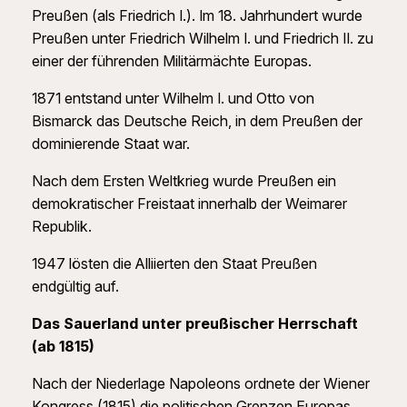
Preußen (als Friedrich I.). Im 18. Jahrhundert wurde
Preußen unter Friedrich Wilhelm I. und Friedrich II. zu
einer der führenden Militärmächte Europas.
1871 entstand unter Wilhelm I. und Otto von
Bismarck das Deutsche Reich, in dem Preußen der
dominierende Staat war.
Nach dem Ersten Weltkrieg wurde Preußen ein
demokratischer Freistaat innerhalb der Weimarer
Republik.
1947 lösten die Alliierten den Staat Preußen
endgültig auf.
Das Sauerland unter preußischer Herrschaft
(ab 1815)
Nach der Niederlage Napoleons ordnete der Wiener
Kongress (1815) die politischen Grenzen Europas