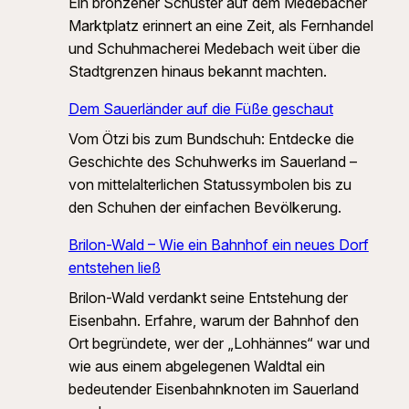
Ein bronzener Schuster auf dem Medebacher
Marktplatz erinnert an eine Zeit, als Fernhandel
und Schuhmacherei Medebach weit über die
Stadtgrenzen hinaus bekannt machten.
Dem Sauerländer auf die Füße geschaut
Vom Ötzi bis zum Bundschuh: Entdecke die
Geschichte des Schuhwerks im Sauerland –
von mittelalterlichen Statussymbolen bis zu
den Schuhen der einfachen Bevölkerung.
Brilon-Wald – Wie ein Bahnhof ein neues Dorf
entstehen ließ
Brilon-Wald verdankt seine Entstehung der
Eisenbahn. Erfahre, warum der Bahnhof den
Ort begründete, wer der „Lohhännes“ war und
wie aus einem abgelegenen Waldtal ein
bedeutender Eisenbahnknoten im Sauerland