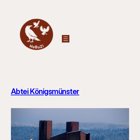
Zum
Inhalt
springen
Abtei Königsmünster