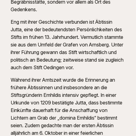
Begräbnisstätte, sondern vor allem als Ort des
Gedenkens.
Eng mit ihrer Geschichte verbunden ist Äbtissin
Jutta, eine der bedeutendsten Persönlichkeiten des
Stifts im frühen 13. Jahrhundert. Vermutlich stammte
sie aus dem Umfeld der Grafen von Arnsberg. Unter
ihrer Führung gewann das Stift wirtschaftlich und
politisch an Bedeutung; zeitweise stand sie zugleich
auch dem Stift Oedingen vor.
Während ihrer Amtszeit wurde die Erinnerung an
frühere Äbtissinnen und insbesondere an die
Stiftsgründerin Emhildis intensiv gepflegt. In einer
Urkunde von 1209 bestätigte Jutta, dass bestimmte
Einkünfte dauerhaft für die Anschaffung von
Lichtern am Grab der „domina Emhildis“ bestimmt
seien. Zudem gedachte man der ersten Äbtissin
alljährlich am 6. Oktober in einer feierlichen