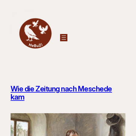
Zum
Inhalt
springen
Wie die Zeitung nach Meschede
kam