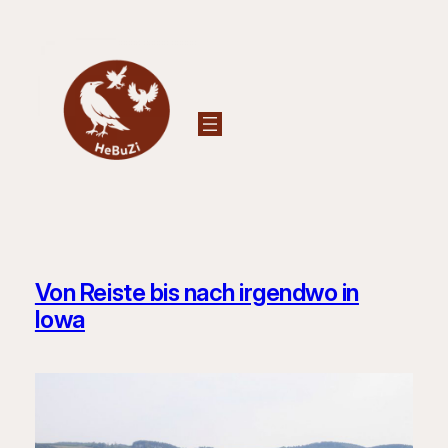
Zum
Inhalt
springen
Von Reiste bis nach irgendwo in
Iowa