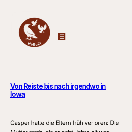
Zum
Inhalt
springen
Von Reiste bis nach irgendwo in
Iowa
Casper hatte die Eltern früh verloren: Die