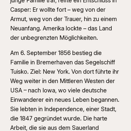
junge Familie traf, reifte ein Entschluss in
Casper: Er wollte fort – weg von der
Armut, weg von der Trauer, hin zu einem
Neuanfang. Amerika lockte – das Land
der unbegrenzten Möglichkeiten.
Am 6. September 1856 bestieg die
Familie in Bremerhaven das Segelschiff
Tuisko. Ziel: New York. Von dort führte ihr
Weg weiter in den Mittleren Westen der
USA – nach Iowa, wo viele deutsche
Einwanderer ein neues Leben begannen.
Sie lebten in Independence, einer Stadt,
die 1847 gegründet wurde. Die harte
Arbeit, die sie aus dem Sauerland