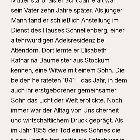
Mutter starb, als er acht Jahre alt war,
sein Vater zehn Jahre später. Als junger
Mann fand er schließlich Anstellung im
Dienst des Hauses Schnellenberg, einer
altehrwürdigen Adelsresidenz bei
Attendorn. Dort lernte er Elisabeth
Katharina Baumeister aus Stockum
kennen, eine Witwe mit einem Sohn. Die
beiden heirateten 1841 – das Jahr, in dem
auch ihr erstgeborener gemeinsamer
Sohn das Licht der Welt erblickte. Noch
immer war der Alltag von Unsicherheit
und wirtschaftlichem Druck geprägt. Als
im Jahr 1855 der Tod eines Sohnes die