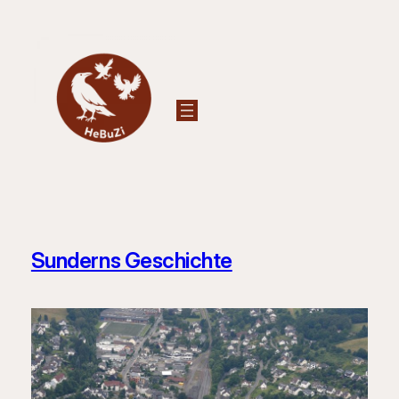
Zum
Inhalt
springen
Sunderns Geschichte