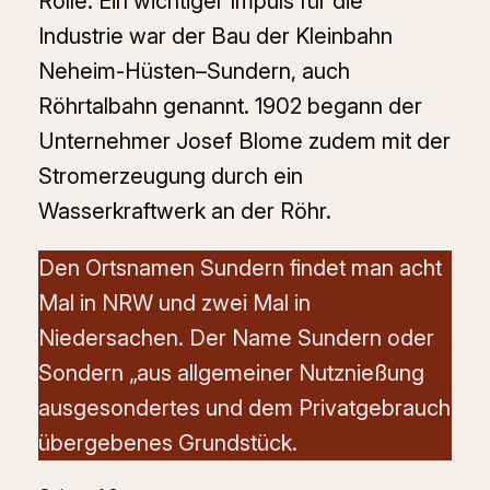
Rolle. Ein wichtiger Impuls für die
Industrie war der Bau der Kleinbahn
Neheim-Hüsten–Sundern, auch
Röhrtalbahn genannt. 1902 begann der
Unternehmer Josef Blome zudem mit der
Stromerzeugung durch ein
Wasserkraftwerk an der Röhr.
Den Ortsnamen Sundern findet man acht
Mal in NRW und zwei Mal in
Niedersachen. Der Name Sundern oder
Sondern „aus allgemeiner Nutznießung
ausgesondertes und dem Privatgebrauch
übergebenes Grundstück.