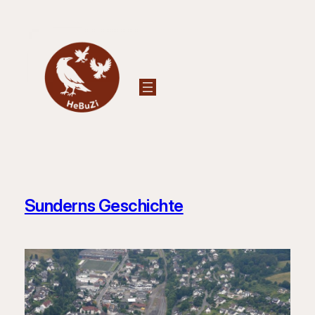
Zum
Inhalt
springen
Sunderns Geschichte