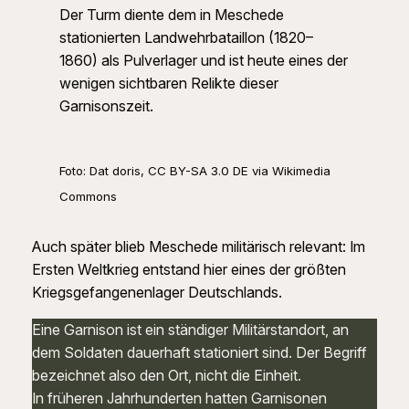
Der Turm diente dem in Meschede
stationierten Landwehrbataillon (1820–
1860) als Pulverlager und ist heute eines der
wenigen sichtbaren Relikte dieser
Garnisonszeit.
Foto: Dat doris, CC BY-SA 3.0 DE via Wikimedia
Commons
Auch später blieb Meschede militärisch relevant: Im
Ersten Weltkrieg entstand hier eines der größten
Kriegsgefangenenlager Deutschlands.
Eine Garnison ist ein ständiger Militärstandort, an
dem Soldaten dauerhaft stationiert sind. Der Begriff
bezeichnet also den Ort, nicht die Einheit.
In früheren Jahrhunderten hatten Garnisonen