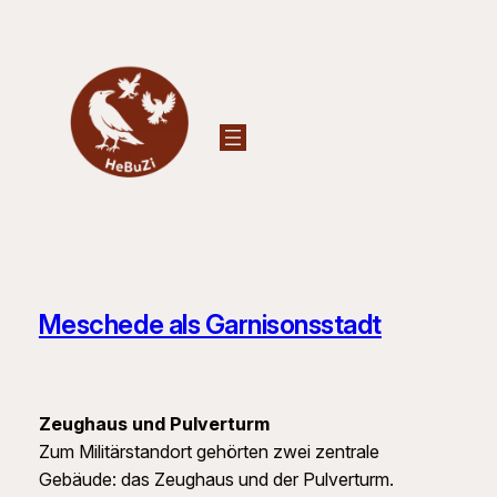
Zum
Inhalt
springen
Meschede als Garnisonsstadt
Zeughaus und Pulverturm
Zum Militärstandort gehörten zwei zentrale
Gebäude: das Zeughaus und der Pulverturm.