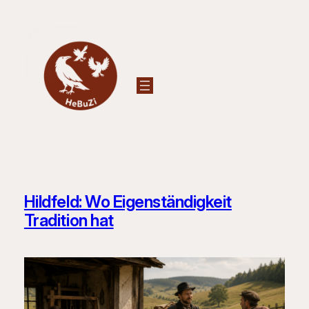
Zum
Inhalt
springen
Hildfeld: Wo Eigenständigkeit
Tradition hat