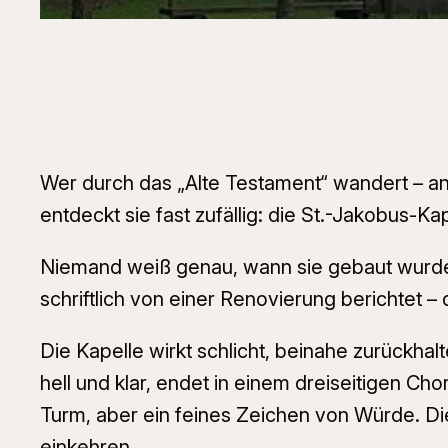
Wer durch das „Alte Testament“ wandert – anl
entdeckt sie fast zufällig: die St.-Jakobus-K
Niemand weiß genau, wann sie gebaut wurde. D
schriftlich von einer Renovierung berichtet 
Die Kapelle wirkt schlicht, beinahe zurückha
hell und klar, endet in einem dreiseitigen Cho
Turm, aber ein feines Zeichen von Würde. Die
einkehren.