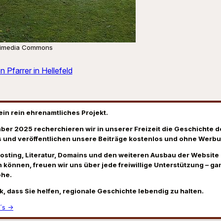
ikimedia Commons
 Pfarrer in Hellefeld
ein rein ehrenamtliches Projekt.
ber 2025 recherchieren wir in unserer Freizeit die Geschichte d
 und veröffentlichen unsere Beiträge kostenlos und ohne Werbu
Hosting, Literatur, Domains und den weiteren Ausbau der Website
 können, freuen wir uns über jede freiwillige Unterstützung – gan
öhe.
k, dass Sie helfen, regionale Geschichte lebendig zu halten.
´s →