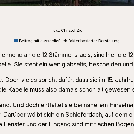
Text: Christel Zidi
Beitrag mit ausschließlich faktenbasierter Darstellung
ehnend an die 12 Stämme Israels, sind hier die 12 
apelle. Sie steht ein wenig abseits, bescheiden un
och vieles spricht dafür, dass sie im 15. Jahrhun
– die Kapelle muss also damals schon alt gewesen s
ltend. Und doch entfaltet sie bei näherem Hinsehe
r. Darüber wölbt sich ein Schieferdach, auf dem ein
 Fenster und der Eingang sind mit flachen Bögen g