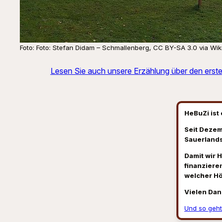
Foto: Foto: Stefan Didam – Schmallenberg, CC BY-SA 3.0 via W
Lesen Sie auch unsere Erzählung über den ersten
HeBuZi ist 
Seit Dezem
Sauerlands
Damit wir 
finanzieren
welcher H
Vielen Dan
Und so geht