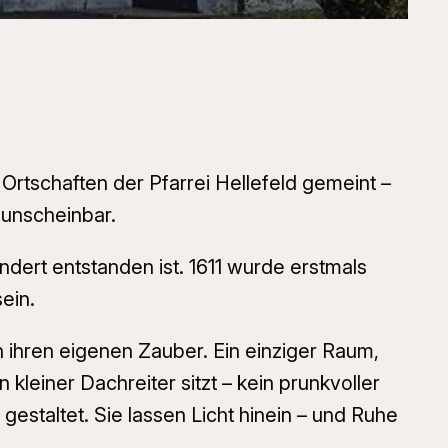
Ortschaften der Pfarrei Hellefeld gemeint –
d unscheinbar.
dert entstanden ist. 1611 wurde erstmals
ein.
n ihren eigenen Zauber. Ein einziger Raum,
 kleiner Dachreiter sitzt – kein prunkvoller
estaltet. Sie lassen Licht hinein – und Ruhe