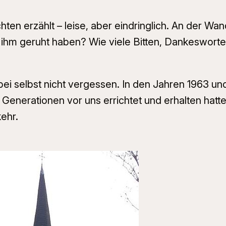
hten erzählt – leise, aber eindringlich. An der Wan
f ihm geruht haben? Wie viele Bitten, Dankeswort
i selbst nicht vergessen. In den Jahren 1963 und 
enerationen vor uns errichtet und erhalten hatten
kehr.