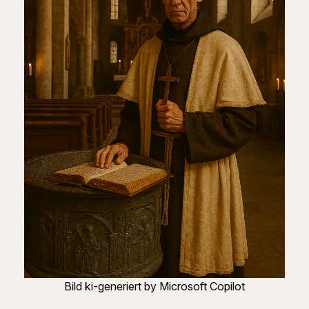
Bild ki-generiert by Microsoft Copilot