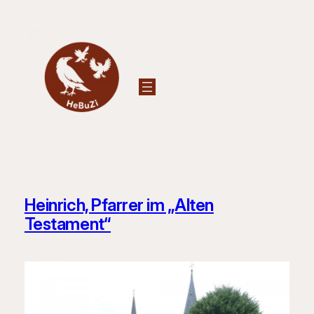
Zum
Inhalt
springen
Heinrich, Pfarrer im „Alten
Testament“