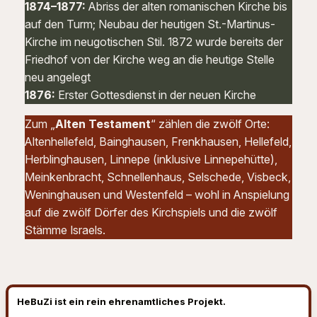
1874–1877:
Abriss der alten romanischen Kirche bis
auf den Turm; Neubau der heutigen St.-Martinus-
Kirche im neugotischen Stil. 1872 wurde bereits der
Friedhof von der Kirche weg an die heutige Stelle
neu angelegt
1876:
Erster Gottesdienst in der neuen Kirche
Zum „
Alten Testament
“ zählen die zwölf Orte:
Altenhellefeld, Bainghausen, Frenkhausen, Hellefeld,
Herblinghausen, Linnepe (inklusive Linnepehütte),
Meinkenbracht, Schnellenhaus, Selschede, Visbeck,
Weninghausen und Westenfeld – wohl in Anspielung
auf die zwölf Dörfer des Kirchspiels und die zwölf
Stämme Israels.
HeBuZi ist ein rein ehrenamtliches Projekt.