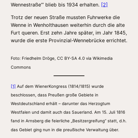
Wennestraße“‘ blieb bis 1934 erhalten.
[2]
Trotz der neuen Straße mussten Fuhrwerke die
Wenne in Wenholthausen weiterhin durch die alte
Furt queren. Erst zehn Jahre später, im Jahr 1845,
wurde die erste Provinzial-Wennebrücke errichtet.
Foto: Friedhelm Dröge, CC BY-SA 4.0 via Wikimedia
Commons
[1]
Auf dem WienerKongress (1814/1815) wurde
beschlossen, dass Preußen große Gebiete in
Westdeutschland erhält – darunter das Herzogtum
Westfalen und damit auch das Sauerland. Am 15. Juli 1816
fand in Arnsberg die feierliche „Besitzergreifung“ statt, d.h.
das Gebiet ging nun in die preußische Verwaltung über.