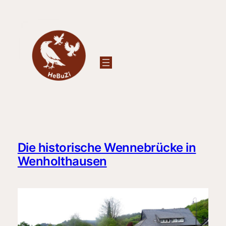
Zum
Inhalt
springen
Die historische Wennebrücke in
Wenholthausen