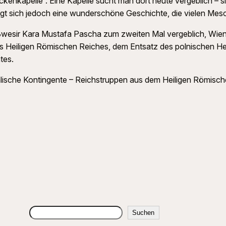
kenkapelle“. Eine Kapelle sucht man dort heute vergeblich – 
gt sich jedoch eine wunderschöne Geschichte, die vielen Mesc
wesir Kara Mustafa Pascha zum zweiten Mal vergeblich, Wien
s Heiligen Römischen Reiches, dem Entsatz des polnischen Hee
tes.
lische Kontingente – Reichstruppen aus dem Heiligen Römische
Suchen