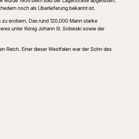
sie wurde 1906 beim Bau der Lagerstraße abgerissen.
hedern noch als Überlieferung bekannt ist.
 zu erobern. Das rund 120.000 Mann starke
res unter König Johann III. Sobieski sowie der
n Reich. Einer dieser Westfalen war der Sohn des