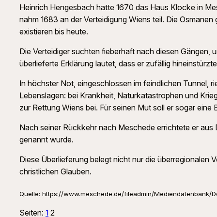
Heinrich Hengesbach hatte 1670 das Haus Klocke in Me
nahm 1683 an der Verteidigung Wiens teil. Die Osmanen gr
existieren bis heute.
Die Verteidiger suchten fieberhaft nach diesen Gängen, u
überlieferte Erklärung lautet, dass er zufällig hineinstü
In höchster Not, eingeschlossen im feindlichen Tunnel, ri
Lebenslagen: bei Krankheit, Naturkatastrophen und Krieg
zur Rettung Wiens bei. Für seinen Mut soll er sogar eine
Nach seiner Rückkehr nach Meschede errichtete er aus D
genannt wurde.
Diese Überlieferung belegt nicht nur die überregionalen 
christlichen Glauben.
Quelle: https://www.meschede.de/fileadmin/Mediendatenbank/D
Seiten:
1
2