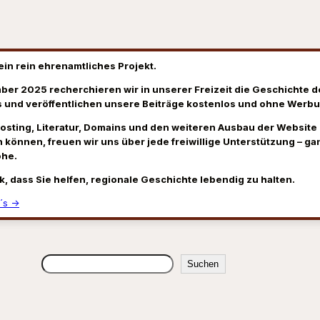
ein rein ehrenamtliches Projekt.
ber 2025 recherchieren wir in unserer Freizeit die Geschichte d
 und veröffentlichen unsere Beiträge kostenlos und ohne Werbu
Hosting, Literatur, Domains und den weiteren Ausbau der Website
 können, freuen wir uns über jede freiwillige Unterstützung – gan
öhe.
k, dass Sie helfen, regionale Geschichte lebendig zu halten.
´s →
Suchen