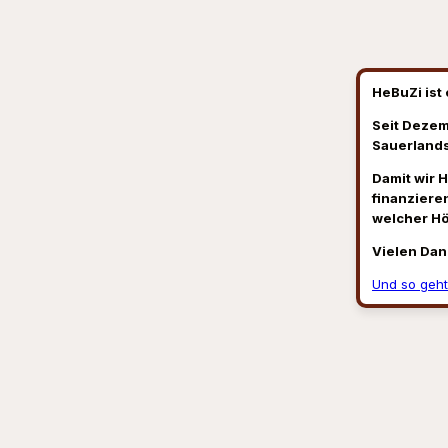
HeBuZi ist 
Seit Dezem
Sauerlands
Damit wir 
finanzieren
welcher H
Vielen Dan
Und so geht
Suchen