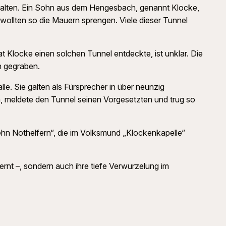
alten. Ein Sohn aus dem Hengesbach, genannt Klocke,
 wollten so die Mauern sprengen. Viele dieser Tunnel
t Klocke einen solchen Tunnel entdeckte, ist unklar. Die
en gegraben.
lle. Sie galten als Fürsprecher in über neunzig
n, meldete den Tunnel seinen Vorgesetzten und trug so
hn Nothelfern“, die im Volksmund „Klockenkapelle“
ernt –, sondern auch ihre tiefe Verwurzelung im