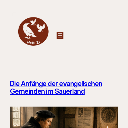
Zum
Inhalt
springen
Die Anfänge der evangelischen
Gemeinden im Sauerland