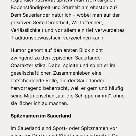
Bodenständigkeit und Sturheit am ehesten zu?
Dem Sauerländer natürlich – wobei man auf der
positiven Seite Direktheit, Weltoffenheit,
Verlässlichkeit und vor allem ein tief verwurzeltes
Traditionsbewusstsein verzeichnen kann.
Humor gehört auf den ersten Blick nicht
zwingend zu den typischen Sauerländer
Charakteristika. Dabei spielte und spielt er im
gesellschaftlichen Zusammenleben eine
entscheidende Rolle, die der Sauerländer
hervorragend beherrscht, weil er gern und häufig
seine Mitmenschen „auf die Schippe nimmt“, ohne
sie lächerlich zu machen.
Spitznamen im Sauerland
Im Sauerland sind Spott‑ oder Spitznamen vor
allem für Dörfer und Städte weit verbreitet: Der