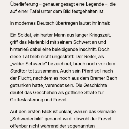
Überlieferung – genauer gesagt eine Legende –, die
auf einer Tafel unter dem Bild festgehalten ist.
In modernes Deutsch übertragen lautet ihr Inhalt:
Ein Soldat, ein harter Mann aus langer Kriegszeit,
griff das Marienbild mit seinem Schwert an und
hinterließ dabei eine beleidigende Inschrift. Doch
diese Tat blieb nicht ungestraft: Der Reiter, als
„wilder Schwede“ bezeichnet, brach noch vor dem
Stadttor tot zusammen. Auch sein Pferd soll nach
der Flucht, nachdem es noch aus dem Bremer Bach
getrunken hatte, verendet sein. Die Geschichte
deutet das Geschehen als göttliche Strafe für
Gotteslästerung und Frevel.
Auf den ersten Blick ist unklar, warum das Gemälde
„Schwedenbild“ genannt wird, obwohl der Frevel
offenbar nicht während der sogenannten