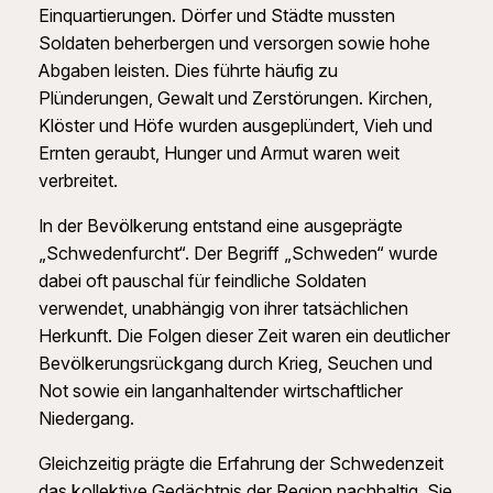
Einquartierungen. Dörfer und Städte mussten
Soldaten beherbergen und versorgen sowie hohe
Abgaben leisten. Dies führte häufig zu
Plünderungen, Gewalt und Zerstörungen. Kirchen,
Klöster und Höfe wurden ausgeplündert, Vieh und
Ernten geraubt, Hunger und Armut waren weit
verbreitet.
In der Bevölkerung entstand eine ausgeprägte
„Schwedenfurcht“. Der Begriff „Schweden“ wurde
dabei oft pauschal für feindliche Soldaten
verwendet, unabhängig von ihrer tatsächlichen
Herkunft. Die Folgen dieser Zeit waren ein deutlicher
Bevölkerungsrückgang durch Krieg, Seuchen und
Not sowie ein langanhaltender wirtschaftlicher
Niedergang.
Gleichzeitig prägte die Erfahrung der Schwedenzeit
das kollektive Gedächtnis der Region nachhaltig. Sie