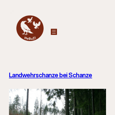
Zum
Inhalt
springen
Landwehrschanze bei Schanze