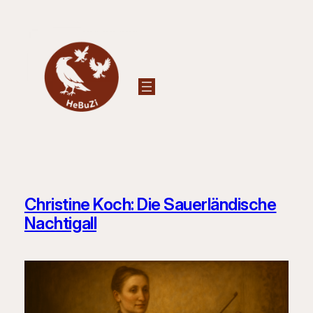
Zum
Inhalt
springen
Christine Koch: Die Sauerländische
Nachtigall