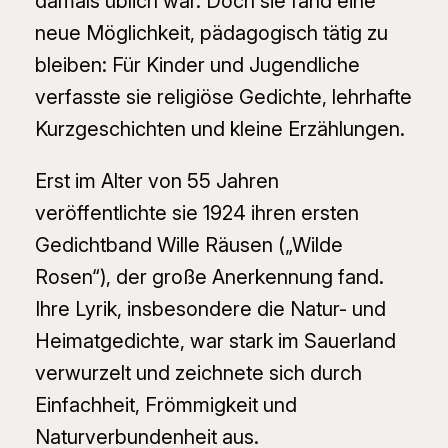
damals üblich war. Doch sie fand eine
neue Möglichkeit, pädagogisch tätig zu
bleiben: Für Kinder und Jugendliche
verfasste sie religiöse Gedichte, lehrhafte
Kurzgeschichten und kleine Erzählungen.
Erst im Alter von 55 Jahren
veröffentlichte sie 1924 ihren ersten
Gedichtband
Wille Räusen
(„Wilde
Rosen“), der große Anerkennung fand.
Ihre Lyrik, insbesondere die Natur- und
Heimatgedichte, war stark im Sauerland
verwurzelt und zeichnete sich durch
Einfachheit, Frömmigkeit und
Naturverbundenheit aus.