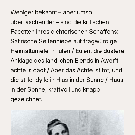
Weniger bekannt – aber umso
überraschender – sind die kritischen
Facetten ihres dichterischen Schaffens:
Satirische Seitenhiebe auf fragwürdige
Heimattümelei in
Iulen / Eulen
, die düstere
Anklage des ländlichen Elends in
Awer’t
achte is däot / Aber das Achte ist tot
, und
die stille Idylle in
Hius in der Sunne / Haus
in der Sonne
, kraftvoll und knapp
gezeichnet.