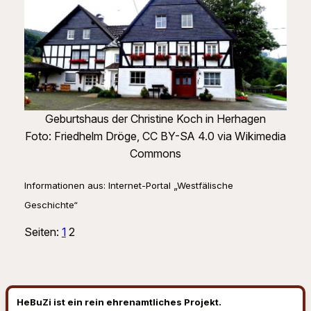
Geburtshaus der Christine Koch in Herhagen
Foto: Friedhelm Dröge, CC BY-SA 4.0 via Wikimedia
Commons
Informationen aus: Internet-Portal „Westfälische
Geschichte“
Seiten:
1
2
HeBuZi ist ein rein ehrenamtliches Projekt.