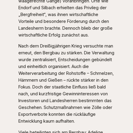
waagerechte Gänge) voranbringen. Orte wie
Endorf und Silbach erhielten das Privileg der
„Bergfreiheit“, was ihnen wirtschaftliche
Vorteile und besondere Förderung durch den
Landesherrn brachte. Dennoch blieb der große
wirtschaftliche Erfolg zunächst aus.
Nach dem Dreißigjährigen Krieg versuchte man
erneut, den Bergbau zu stärken. Die Verwaltung
wurde zentralisiert, Entscheidungen gebündelt
und einheitlich organisiert. Auch die
Weiterverarbeitung der Rohstoffe – Schmelzen,
Hämmern und Gießen – rückte stärker in den
Fokus. Doch der staatliche Einfluss ließ bald
nach, und kurzfristige Gewinninteressen von
Investoren und Landesherren bestimmten das
Geschehen. Schutzmaßnahmen wie Zölle oder
Exportverbote konnten die rückläufige
Entwicklung kaum aufhalten.
Viele beteiligten sich am Bergbau: Adelige