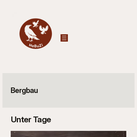
Zum
Inhalt
springen
Bergbau
Unter Tage