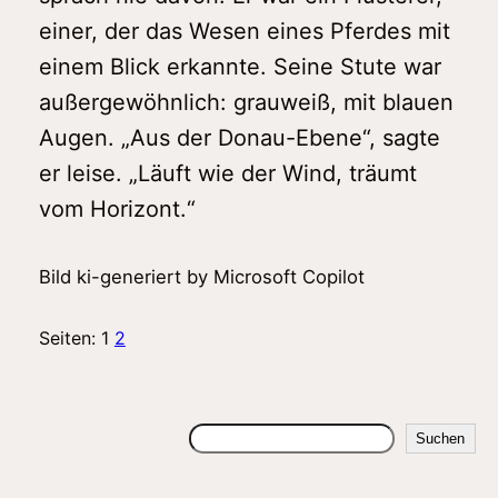
einer, der das Wesen eines Pferdes mit
einem Blick erkannte. Seine Stute war
außergewöhnlich: grauweiß, mit blauen
Augen. „Aus der Donau-Ebene“, sagte
er leise. „Läuft wie der Wind, träumt
vom Horizont.“
Bild ki-generiert by Microsoft Copilot
Seiten:
1
2
Suchen
Suchen