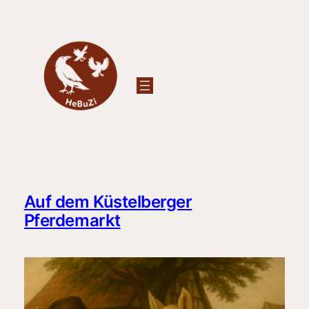
Zum
Inhalt
springen
Auf dem Küstelberger
Pferdemarkt