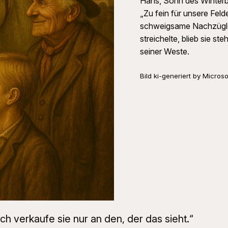
Hans, Sohn des Winterbe
„Zu fein für unsere Feld
schweigsame Nachzügler,
streichelte, blieb sie s
seiner Weste.
Bild ki-generiert by Microso
ch verkaufe sie nur an den, der das sieht.“