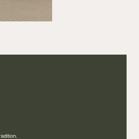
adition.