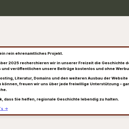
ein rein ehrenamtliches Projekt.
ber 2025 recherchieren wir in unserer Freizeit die Geschichte d
 und veröffentlichen unsere Beiträge kostenlos und ohne Werbu
Hosting, Literatur, Domains und den weiteren Ausbau der Website
 können, freuen wir uns über jede freiwillige Unterstützung – gan
öhe.
k, dass Sie helfen, regionale Geschichte lebendig zu halten.
´s →