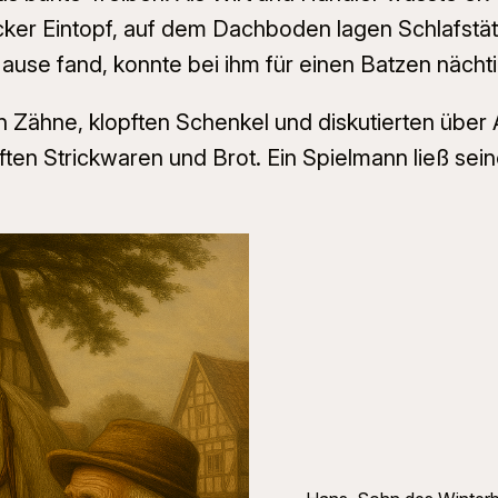
icker Eintopf, auf dem Dachboden lagen Schlafstät
ause fand, konnte bei ihm für einen Batzen nächt
n Zähne, klopften Schenkel und diskutierten über
ten Strickwaren und Brot. Ein Spielmann ließ sein