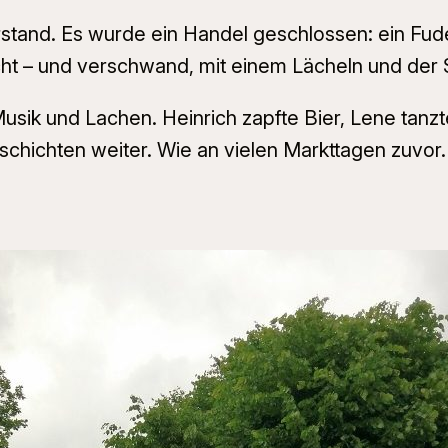
stand. Es wurde ein Handel geschlossen: ein Fude
icht – und verschwand, mit einem Lächeln und der
sik und Lachen. Heinrich zapfte Bier, Lene tanzte
eschichten weiter. Wie an vielen Markttagen zuvor.