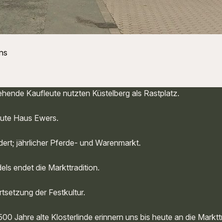
ns
ehende Kaufleute nutzten Küstelberg als Rastplatz.
eute Haus Ewers.
dert; jährlicher Pferde- und Warenmarkt.
ls endet die Markttradition.
tsetzung der Festkultur.
0 Jahre alte Klosterlinde erinnern uns bis heute an die Markttr