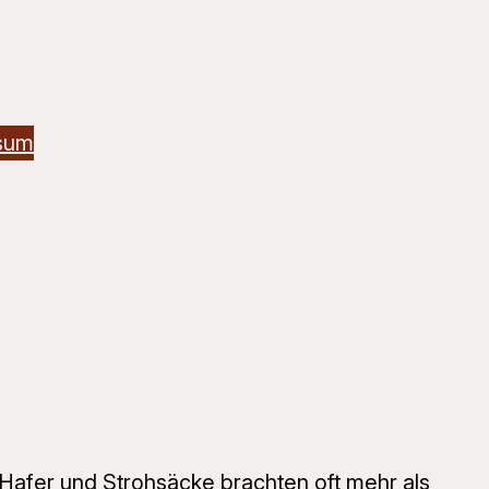
sum
Hafer und Strohsäcke brachten oft mehr als