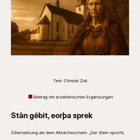
Text: Christel Zidi
Beitrag mit erzählerischen Ergänzungen
Stān gēbit, eorþa sprek
(Übersetzung als dem Altsächsischem: „Der Stein spricht,