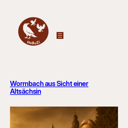
Zum
Inhalt
springen
Wormbach aus Sicht einer
Altsächsin