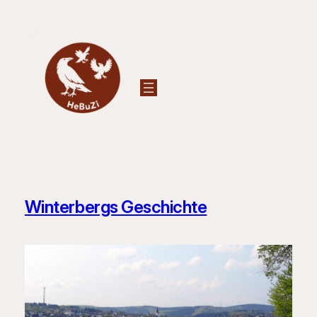
Zum
Inhalt
springen
Winterbergs Geschichte