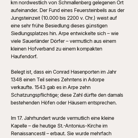
km nordwestlich von Schmallenberg gelegenen Ort
aufeinander. Der Fund eines Feuersteinbeils aus der
Jungsteinzeit (10.000 bis 2200 v. Chr.) weist auf
eine sehr frühe Besiedlung dieses günstigen
Siedlungsplatzes hin. Arpe entwickelte sich – wie
viele Sauerländer Dörfer – vermutlich aus einem
kleinen Hofverband zu einem kompakten
Haufendorf.
Belegt ist, dass ein Conrad Hasenporten im Jahr
1348 einen Teil seines Zehntens in Adorpe
verkaufte. 1543 gab es in Arpe zehn
Schatzungspflichtige; diese Zahl dürfte den damals
bestehenden Höfen oder Häusern entsprechen.
Im 17. Jahrhundert wurde vermutlich eine kleine
Kapelle – die heutige St.-Antonius-Kirche im
Renaissancestil – erbaut. Sie wurde mehrfach