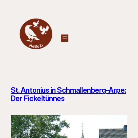
Zum
Inhalt
springen
St. Antonius in Schmallenberg-Arpe:
Der Fickeltünnes