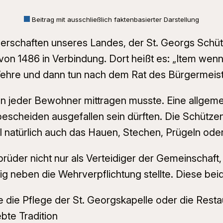
Beitrag mit ausschließlich faktenbasierter Darstellung
erschaften unseres Landes, der St. Georgs Schüt
on 1486 in Verbindung. Dort heißt es: „Item wenn
Wehre und dann tun nach dem Rat des Bürgermeist
 jeder Bewohner mittragen musste. Eine allgemei
escheiden ausgefallen sein dürften. Die Schütze
l natürlich auch das Hauen, Stechen, Prügeln ode
üder nicht nur als Verteidiger der Gemeinschaft, 
ig neben die Wehrverpflichtung stellte. Diese bei
e die Pflege der St. Georgskapelle oder die Rest
bte Tradition