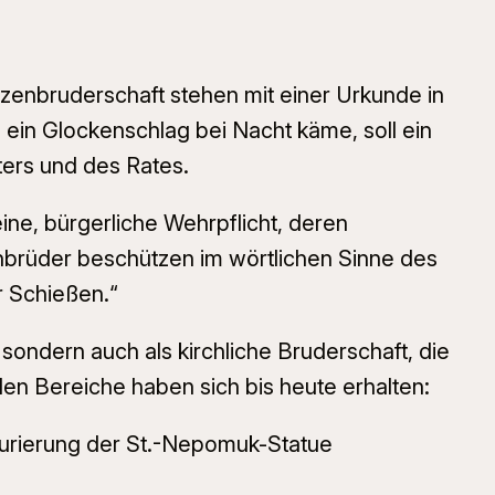
zenbruderschaft stehen mit einer Urkunde in
 ein Glockenschlag bei Nacht käme, soll ein
ers und des Rates.
ne, bürgerliche Wehrpflicht, deren
nbrüder beschützen im wörtlichen Sinne des
r Schießen.“
sondern auch als kirchliche Bruderschaft, die
den Bereiche haben sich bis heute erhalten:
aurierung der St.-Nepomuk-Statue