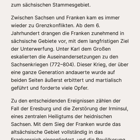
zum sächsischen Stammesgebiet.
Zwischen Sachsen und Franken kam es immer
wieder zu Grenzkonflikten. Ab dem 6.
Jahrhundert drangen die Franken zunehmend in
sächsische Gebiete vor, mit dem langfristigen Ziel
der Unterwerfung. Unter Karl dem Großen
eskalierten die Auseinandersetzungen zu den
Sachsenkriegen (772–804). Dieser Krieg, der über
eine ganze Generation andauerte wurde auf
beiden Seiten äußerst erbittert und martialisch
geführt und forderte viele Opfer.
Zu den entscheidenden Ereignissen zählen der
Fall der Eresburg und die Zerstörung der Irminsul,
eines zentralen Heiligtums der heidnischen
Sachsen. Mit dem Sieg der Franken wurde das
altsächsische Gebiet vollständig in das
Frankenreich eingegliedert, und die Bevölkerung