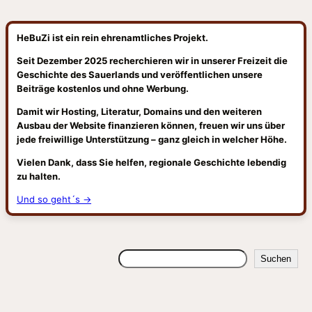
HeBuZi ist ein rein ehrenamtliches Projekt.
Seit Dezember 2025 recherchieren wir in unserer Freizeit die
Geschichte des Sauerlands und veröffentlichen unsere
Beiträge kostenlos und ohne Werbung.
Damit wir Hosting, Literatur, Domains und den weiteren
Ausbau der Website finanzieren können, freuen wir uns über
jede freiwillige Unterstützung – ganz gleich in welcher Höhe.
Vielen Dank, dass Sie helfen, regionale Geschichte lebendig
zu halten.
Und so geht´s →
Suchen
Suchen