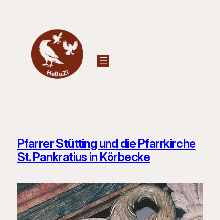
Zum
Inhalt
springen
Pfarrer Stütting und die Pfarrkirche
St. Pankratius in Körbecke