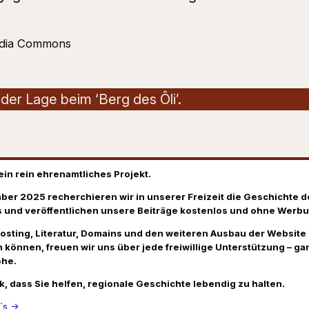
edia Commons
er Lage beim ‘Berg des Ôli’.
ein rein ehrenamtliches Projekt.
ber 2025 recherchieren wir in unserer Freizeit die Geschichte d
 und veröffentlichen unsere Beiträge kostenlos und ohne Werbu
Hosting, Literatur, Domains und den weiteren Ausbau der Website
 können, freuen wir uns über jede freiwillige Unterstützung – gan
öhe.
k, dass Sie helfen, regionale Geschichte lebendig zu halten.
´s →