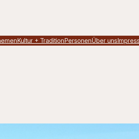
hemen
Kultur + Tradition
Personen
Über uns
Impres