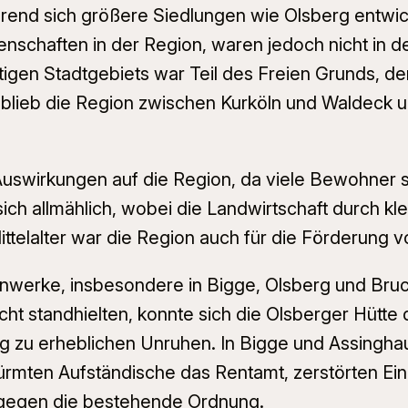
hrend sich größere Siedlungen wie Olsberg entwic
nschaften in der Region, waren jedoch nicht in d
tigen Stadtgebiets war Teil des Freien Grunds, der
blieb die Region zwischen Kurköln und Waldeck ums
Auswirkungen auf die Region, da viele Bewohner 
ich allmählich, wobei die Landwirtschaft durch kle
ittelalter war die Region auch für die Förderung 
nwerke, insbesondere in Bigge, Olsberg und Bruc
ht standhielten, konnte sich die Olsberger Hütte
rg zu erheblichen Unruhen. In Bigge und Assingh
rmten Aufständische das Rentamt, zerstörten Ein
gegen die bestehende Ordnung.