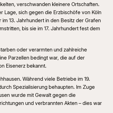
kelten, verschwanden kleinere Ortschaften.
er Lage, sich gegen die Erzbischöfe von Köln
 im 13. Jahrhundert in den Besitz der Grafen
tritten, bis sie im 17. Jahrhundert fest dem
starben oder verarmten und zahlreiche
ine Parzellen bedingt war, die auf der
von Eisenerz bekannt.
hhausen. Während viele Betriebe im 19.
 durch Spezialisierung behaupten. Im Zuge
ausen wurde mit Gewalt gegen die
richtungen und verbrannten Akten – dies war