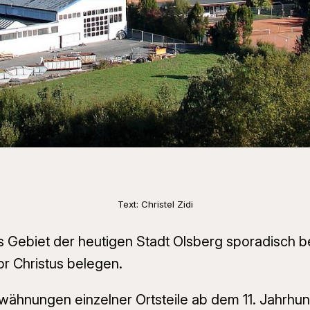
Text: Christel Zidi
s Gebiet der heutigen Stadt Olsberg sporadisch b
vor Christus belegen.
 Erwähnungen einzelner Ortsteile ab dem 11. Jahrh