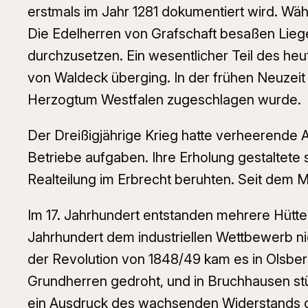
erstmals im Jahr 1281 dokumentiert wird. Wä
Die Edelherren von Grafschaft besaßen Liege
durchzusetzen. Ein wesentlicher Teil des heu
von Waldeck überging. In der frühen Neuzeit 
Herzogtum Westfalen zugeschlagen wurde.
Der Dreißigjährige Krieg hatte verheerende 
Betriebe aufgaben. Ihre Erholung gestaltete s
Realteilung im Erbrecht beruhten. Seit dem M
Im 17. Jahrhundert entstanden mehrere Hütte
Jahrhundert dem industriellen Wettbewerb nic
der Revolution von 1848/49 kam es in Olsbe
Grundherren gedroht, und in Bruchhausen stü
ein Ausdruck des wachsenden Widerstands 