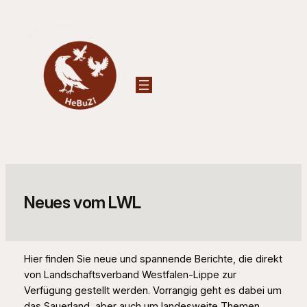
Zum
Inhalt
springen
Neues vom LWL
Hier finden Sie neue und spannende Berichte, die direkt
von Landschaftsverband Westfalen-Lippe zur
Verfügung gestellt werden. Vorrangig geht es dabei um
das Sauerland, aber auch um landesweite Themen.