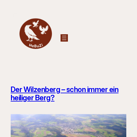
Zum
Inhalt
springen
Der Wilzenberg – schon immer ein
heiliger Berg?